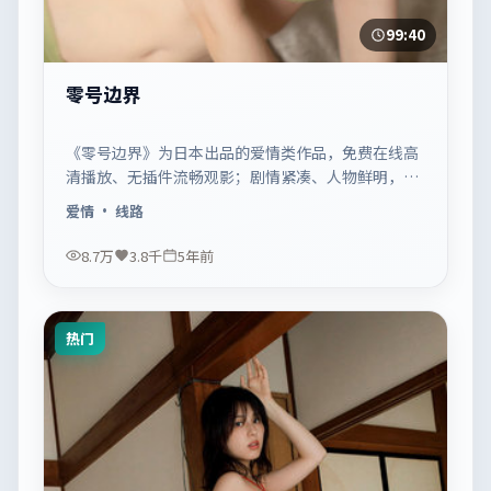
99:40
零号边界
《零号边界》为日本出品的爱情类作品，免费在线高
清播放、无插件流畅观影；剧情紧凑、人物鲜明，适
合休闲一口气追看。
爱情
· 线路
8.7万
3.8千
5年前
热门