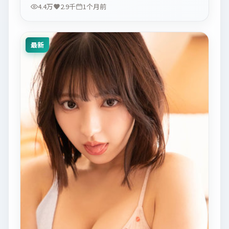
4.4万
2.9千
1个月前
最新