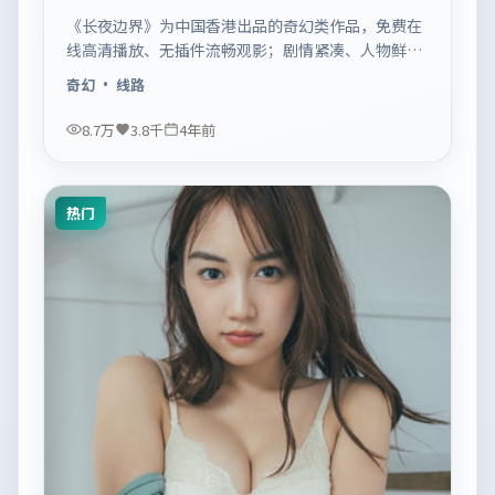
《长夜边界》为中国香港出品的奇幻类作品，免费在
线高清播放、无插件流畅观影；剧情紧凑、人物鲜
明，适合休闲一口气追看。
奇幻
· 线路
8.7万
3.8千
4年前
热门