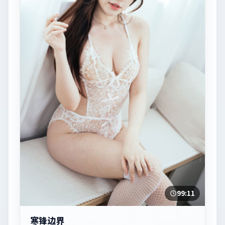
99:11
寒锋边界