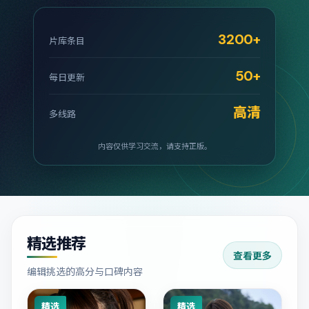
3200+
片库条目
50+
每日更新
高清
多线路
内容仅供学习交流，请支持正版。
精选推荐
查看更多
编辑挑选的高分与口碑内容
精选
精选