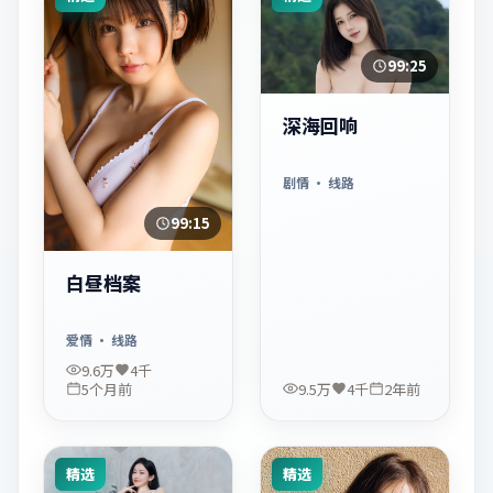
99:25
深海回响
剧情
· 线路
99:15
白昼档案
爱情
· 线路
9.6万
4千
5个月前
9.5万
4千
2年前
精选
精选